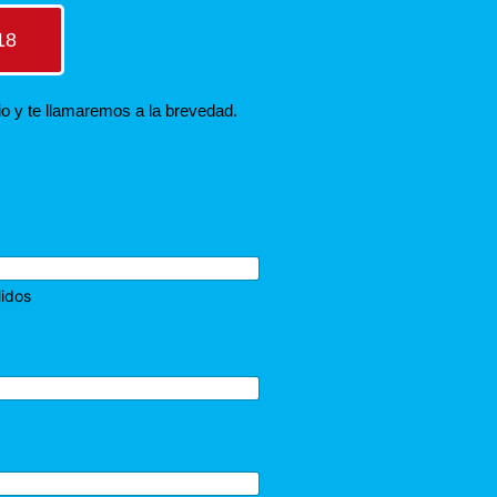
18
io y te llamaremos a la brevedad.
lidos