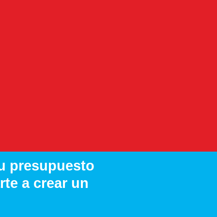
 tu presupuesto
te a crear un